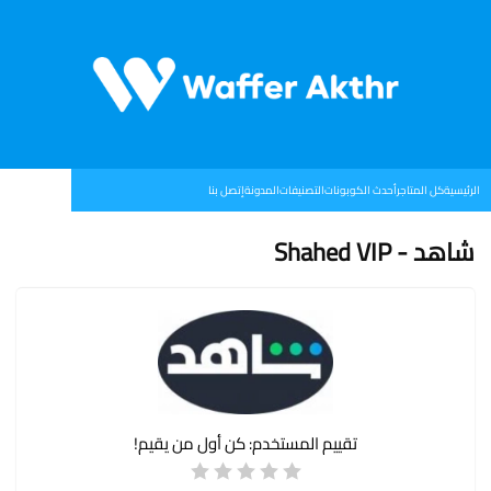
الرئيسية
كل المتاجر
أحدث الكوبونات
التصنيفات
المدونة
إتصل بنا
شاهد - Shahed VIP
تقييم المستخدم:
كن أول من يقيم!