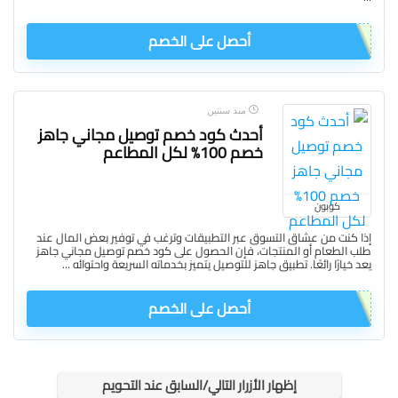
أحصل على الخصم
منذ سنتين
أحدث كود خصم توصيل مجاني جاهز
خصم 100% لكل المطاعم
كوبون
إذا كنت من عشاق التسوق عبر التطبيقات وترغب في توفير بعض المال عند
طلب الطعام أو المنتجات، فإن الحصول على كود خصم توصيل مجاني جاهز
يعد خيارًا رائعًا. تطبيق جاهز للتوصيل يتميز بخدماته السريعة واحتوائه ...
أحصل على الخصم
إظهار الأزرار التالي/السابق عند التحويم