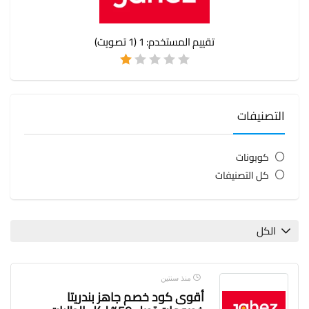
تقييم المستخدم:
1
(
1
تصويت)
التصنيفات
كوبونات
كل التصنيفات
الكل
منذ سنتين
أقوى كود خصم جاهز بندريتا