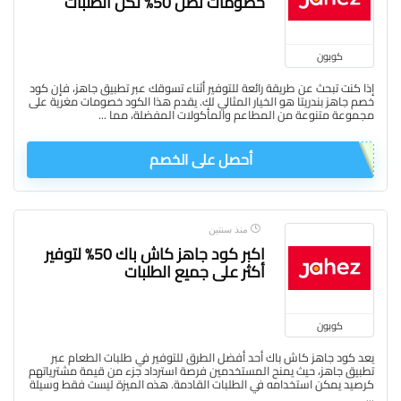
خصومات تصل 50% لكل الطلبات
كوبون
إذا كنت تبحث عن طريقة رائعة للتوفير أثناء تسوقك عبر تطبيق جاهز، فإن كود
خصم جاهز بندريتا هو الخيار المثالي لك. يقدم هذا الكود خصومات مغرية على
مجموعة متنوعة من المطاعم والمأكولات المفضلة، مما ...
أحصل على الخصم
منذ سنتين
اكبر كود جاهز كاش باك 50% لتوفير
أكثر على جميع الطلبات
كوبون
يعد كود جاهز كاش باك أحد أفضل الطرق للتوفير في طلبات الطعام عبر
تطبيق جاهز، حيث يمنح المستخدمين فرصة استرداد جزء من قيمة مشترياتهم
كرصيد يمكن استخدامه في الطلبات القادمة. هذه الميزة ليست فقط وسيلة
...