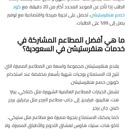
الطلب إذا تأخر عن الموعد المحدد أكثر من 20 دقيقة. مع
كود
خصم هنقرستيشن
، تحصل على تجربة مريحة واقتصادية مع توفير
يصل إلى 99% على الطلبات.
ما هي أفضل المطاعم المشتركة في
خدمات هنقرستيشن في السعودية؟
يقدم هنقرستيشن مجموعة واسعة من المطاعم المميزة التي
تتيح لك الاستمتاع بوجبات شهية بأسعار مخفضة عند استخدام
كوبون خصم هنقرستيشن.
تشمل الخيارات المطاعم العالمية الشهيرة مثل كنتاكي، بيتزا
هت، هالبينو، فرايديز، إلى جانب مطاعم البرجر مثل برغرايزر، برجر
كينج، جان برجر.
كما يمكنك الاستمتاع بتجربة مميزة مع مطاعم مثل ستيكي،
تاكو هات، ستيك هاوس لعشاق اللحوم والأطباق المميزة، ولا