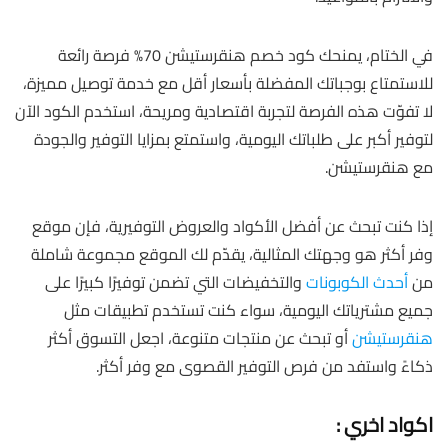
في الختام، يمنحك كود خصم هنقرستيشن 70% فرصة رائعة
للاستمتاع بوجباتك المفضلة بأسعار أقل مع خدمة توصيل مميزة،
لا تفوّت هذه الفرصة لتجربة اقتصادية ومريحة، استخدم الكود الآن
لتوفير أكبر على طلباتك اليومية، واستمتع بمزايا التوفير والجودة
مع هنقرستيشن.
إذا كنت تبحث عن أفضل الأكواد والعروض التوفيرية، فإن موقع
وفر أكثر هو وجهتك المثالية، يقدّم لك الموقع مجموعة شاملة
من
أحدث الكوبونات
والتخفيضات التي تضمن توفيرًا كبيرًا على
جميع مشترياتك اليومية، سواء كنت تستخدم تطبيقات مثل
هنقرستيشن
أو تبحث عن منتجات متنوعة، اجعل التسوق أكثر
ذكاءً واستفد من فرص التوفير القصوى مع وفر أكثر.
اكواد اخري :