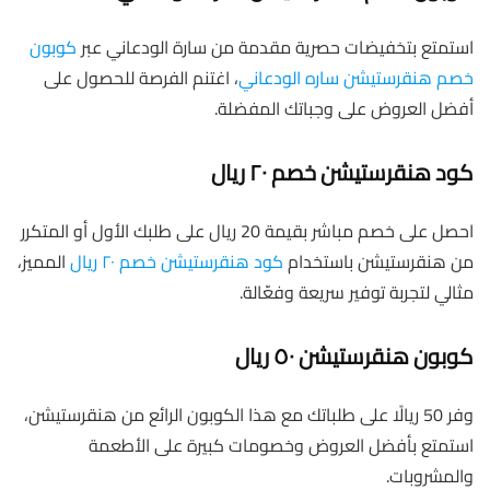
استمتع بتخفيضات حصرية مقدمة من سارة الودعاني عبر
كوبون
خصم هنقرستيشن ساره الودعاني
، اغتنم الفرصة للحصول على
أفضل العروض على وجباتك المفضلة.
كود هنقرستيشن خصم ٢٠ ريال
احصل على خصم مباشر بقيمة 20 ريال على طلبك الأول أو المتكرر
من هنقرستيشن باستخدام
كود هنقرستيشن خصم ٢٠ ريال
المميز،
مثالي لتجربة توفير سريعة وفعّالة.
كوبون هنقرستيشن ٥٠ ريال
وفر 50 ريالًا على طلباتك مع هذا الكوبون الرائع من هنقرستيشن،
استمتع بأفضل العروض وخصومات كبيرة على الأطعمة
والمشروبات.