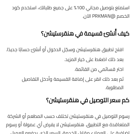
استمتع بتوصيل مجاني 100% على جميع طلباتك، استخدم كود
الخصم @PRKMAN الآن.
كيف أُنشئ قسيمة في هنقرستيشن؟
افتح تطبيق هنقرستيشن وسجّل الدخول أو أنشئ حسابًا جديدًا.
بعد ذلك اضغط على خيار المزيد.
اختر قسائمي من القائمة.
ثم بعد ذلك انقر على إضافة القسيمة وأدخل التفاصيل
المطلوبة.
كم سعر التوصيل في هنقرستيشن؟
رسوم التوصيل في هنقرستيشن تختلف حسب المطعم أو الشركة
المتعاقدة مع التطبيق. هنقرستيشن لا يفرض أي عمولة أو رسوم
إضافية على العملاء مقابل الخدمة، السعر الذي يدفعه العميل