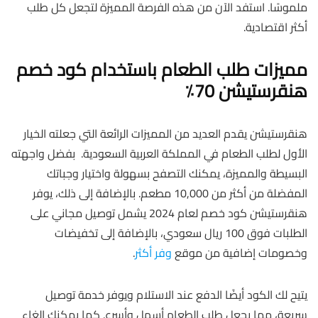
ملموسًا. استفد الآن من هذه الفرصة المميزة لتجعل كل طلب
أكثر اقتصادية.
مميزات طلب الطعام باستخدام كود خصم
هنقرستيشن 70٪
هنقرستيشن يقدم العديد من المميزات الرائعة التي جعلته الخيار
الأول لطلب الطعام في المملكة العربية السعودية. بفضل واجهته
البسيطة والمميزة، يمكنك التصفح بسهولة واختيار وجباتك
المفضلة من أكثر من 10,000 مطعم. بالإضافة إلى ذلك، يوفر
هنقرستيشن كود خصم لعام 2024 يشمل توصيل مجاني على
الطلبات فوق 100 ريال سعودي، بالإضافة إلى تخفيضات
وخصومات إضافية من موقع
وفر أكثر
.
يتيح لك الكود أيضًا الدفع عند الاستلام ويوفر خدمة توصيل
سريعة، مما يجعل طلب الطعام أسهل وأسرع. كما يمكنك إلغاء