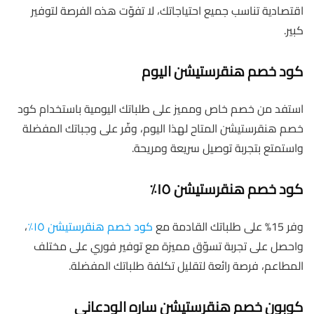
اقتصادية تناسب جميع احتياجاتك، لا تفوّت هذه الفرصة لتوفير
كبير.
كود خصم هنقرستيشن اليوم
استفد من خصم خاص ومميز على طلباتك اليومية باستخدام كود
خصم هنقرستيشن المتاح لهذا اليوم، وفّر على وجباتك المفضلة
واستمتع بتجربة توصيل سريعة ومريحة.
كود خصم هنقرستيشن ١٥٪
وفر 15% على طلباتك القادمة مع
كود خصم هنقرستيشن ١٥٪
،
واحصل على تجربة تسوّق مميزة مع توفير فوري على مختلف
المطاعم، فرصة رائعة لتقليل تكلفة طلباتك المفضلة.
كوبون خصم هنقرستيشن ساره الودعاني