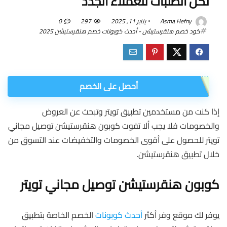
لكل الطلبات للعملاء الجدد
Asma Hefny
يناير 11, 2025
297
0
كود خصم هنقرستيشن - أحدث كوبونات خصم هنقرستيشن 2025
أحصل على الخصم
إذا كنت من مستخدمين تطبيق تويتر وتبحث عن العروض
والخصومات فلا يجب ألا تفوت كوبون هنقرستيشن توصيل مجاني
تويتر للحصول على أقوى الخصومات والتخفيضات عند التسوق من
خلال تطبيق هنقرستيشن.
كوبون هنقرستيشن توصيل مجاني تويتر
يوفر لك موقع وفر أكثر
أحدث كوبونات
الخصم الخاصة بتطبيق