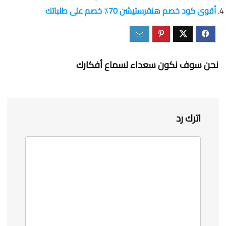
أقوى كود خصم هنقرستيشن 70٪ خصم على طلباتك
نحن سوف نكون سعداء لسماع أفكارك
اترك رد