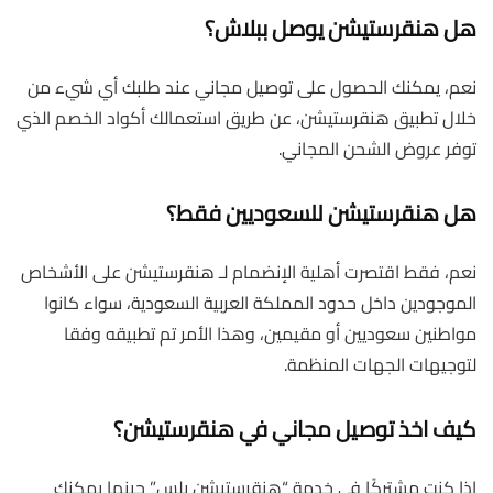
هل هنقرستيشن يوصل ببلاش؟
نعم، يمكنك الحصول على توصيل مجاني عند طلبك أي شيء من
خلال تطبيق هنقرستيشن، عن طريق استعمالك أكواد الخصم الذي
توفر عروض الشحن المجاني.
هل هنقرستيشن للسعوديين فقط؟
نعم، فقط اقتصرت أهلية الإنضمام لـ هنقرستيشن على الأشخاص
الموجودين داخل حدود المملكة العربية السعودية، سواء كانوا
مواطنين سعوديين أو مقيمين، وهذا الأمر تم تطبيقه وفقا
لتوجيهات الجهات المنظمة.
كيف اخذ توصيل مجاني في هنقرستيشن؟
إذا كنت مشتركًا في خدمة “هنقرستيشن بلس” حينها يمكنك