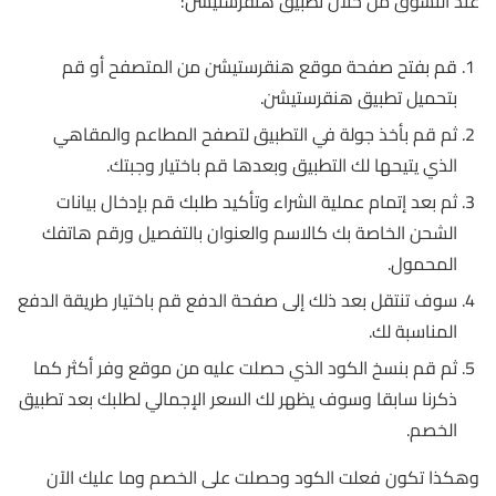
عند التسوق من خلال تطبيق هنقرستيشن:
قم بفتح صفحة موقع هنقرستيشن من المتصفح أو قم
بتحميل تطبيق هنقرستيشن.
ثم قم بأخذ جولة في التطبيق لتصفح المطاعم والمقاهي
الذي يتيحها لك التطبيق وبعدها قم باختيار وجبتك.
ثم بعد إتمام عملية الشراء وتأكيد طلبك قم بإدخال بيانات
الشحن الخاصة بك كالاسم والعنوان بالتفصيل ورقم هاتفك
المحمول.
سوف تنتقل بعد ذلك إلى صفحة الدفع قم باختيار طريقة الدفع
المناسبة لك.
ثم قم بنسخ الكود الذي حصلت عليه من موقع وفر أكثر كما
ذكرنا سابقا وسوف يظهر لك السعر الإجمالي لطلبك بعد تطبيق
الخصم.
وهكذا تكون فعلت الكود وحصلت على الخصم وما عليك الآن