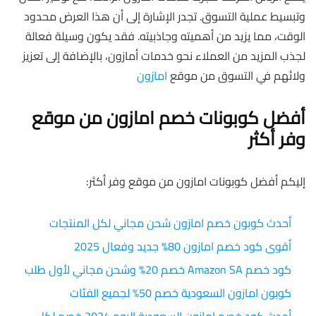
وتبسيط عملية التسوق. تجدر الإشارة إلى أن هذا العرض محدود
الوقت، مما يزيد من أهميته وجاذبيته. فقد يكون وسيلة فعالة
لجذب المزيد من العملاء نحو خدمات أمازون، بالإضافة إلى تعزيز
ولائهم في التسوق من موقع
امازون
أفضل كوبونات خصم امازون من موقع
وفر أكثر
إليكم أفضل كوبونات امازون من موقع وفر أكثر:
أحدث كوبون خصم امازون شحن مجاني لكل المنتجات
أقوى كود خصم امازون 80% جديد وفعال 2025
كود خصم Amazon SA خصم 20% وشحن مجاني لأول طلب
كوبون امازون السعودية خصم 50% لجميع الفئات
أحدث كود خصم امازون السعودية اليوم 2024 خصم لكل