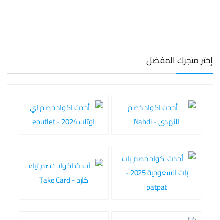
إختر متجرك المفضل