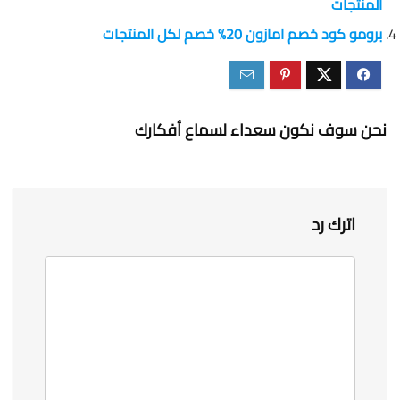
المنتجات
برومو كود خصم امازون 20% خصم لكل المنتجات
نحن سوف نكون سعداء لسماع أفكارك
اترك رد