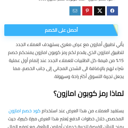
أحصل على الخصم
يأتي تطبيق أمازون مع عرض مغري يستهدف العملاء الجدد
لتطبيق امازون الذي يقدم لكم رمز كوبون امازون يمنحكم خصم
15% من قيمة كل الطلبيات للعملاء الجدد عند إتمام أول عملية
شراء لهم بالإضافة الى الشحن المجاني إلى جانب الخصم، مما
يجعل تجربة التسوق أكثر راحة وسهولة.
لماذا رمز كوبون امازون؟
يستفيد العملاء من هذا العرض عند استخدام
كود خصم امازون
المخصص خلال خطوات الدفع يُعتبر هذا العرض ميزة كبيرة، حيث
يمنح الزبائن الفرصة لتجربة خدمات أمازون الرائعة، مع توفير المال