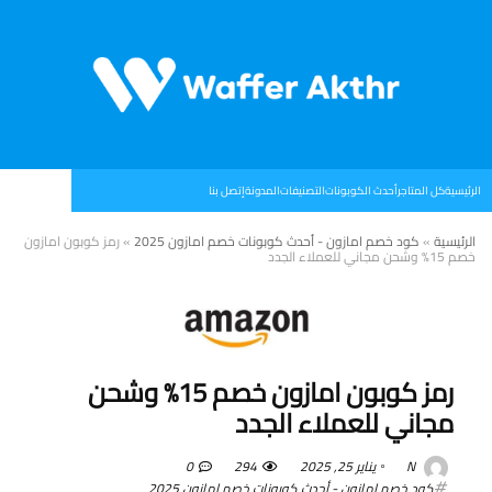
الرئيسية
كل المتاجر
أحدث الكوبونات
التصنيفات
المدونة
إتصل بنا
الرئيسية
»
كود خصم امازون - أحدث كوبونات خصم امازون 2025
»
رمز كوبون امازون
خصم 15% وشحن مجاني للعملاء الجدد
رمز كوبون امازون خصم 15% وشحن
مجاني للعملاء الجدد
N
يناير 25, 2025
294
0
كود خصم امازون - أحدث كوبونات خصم امازون 2025