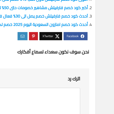
أكبر كود خصم فارفيتش مشاهير خصومات حتى 50% للمشتريات
آحدث كود خصم فارفيتش خصم يصل الى 30% فعال فارفيتش
أحدث كود خصم امازون السعودية اليوم 2025 خصم لكل المنتجات
نحن سوف نكون سعداء لسماع أفكارك
اترك رد