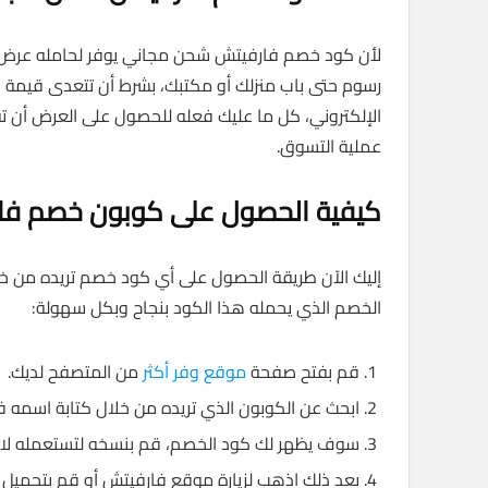
لأن كود خصم فارفيتش شحن مجاني يوفر لحامله عرض 
الإلكتروني، كل ما عليك فعله للحصول على العرض أن ت
عملية التسوق.
كيفية الحصول على كوبون خصم فا
إليك الآن طريقة الحصول على أي كود خصم تريده من خل
الخصم الذي يحمله هذا الكود بنجاح وبكل سهولة:
قم بفتح صفحة
موقع وفر أكثر
من المتصفح لديك.
ابحث عن الكوبون الذي تريده من خلال كتابة اسمه في
سوف يظهر لك كود الخصم، قم بنسخه لتستعمله لاحقً
بعد ذلك اذهب لزيارة موقع فارفيتش أو قم بتحميل ا