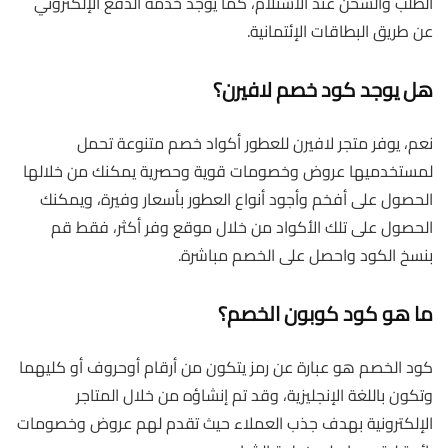
الطلب والشحن عند الاستلام، كما يوجد خدمة الدفع الإلكتروني
عن طريق البطاقات الإئتمانية.
هل يوجد كود خصم لافيرن؟
نعم، يوفر متجر لافيرن للعطور أكواد خصم متنوعة تحمل
لمستخدميها عروض وخصومات قوية وحصرية يمكنك من خلالها
الحصول على أفخم وأجود أنواع العطور بأسعار وفيرة، ويمكنك
الحصول على تلك الأكواد من خلال موقع وفر أكثر، فقط قم
بنسخ الكود واحصل على الخصم مباشرة.
ما هو كود كوبون الخصم؟
كود الخصم هو عبارة عن رمز يتكون من أرقام أوحروف أو كليهما
وتكون باللغة الإنجليزية، وقد تم إنشاؤه من خلال المتاجر
الإلكترونية بهدف جذب العملاء حيث تقدم لهم عروض وخصومات