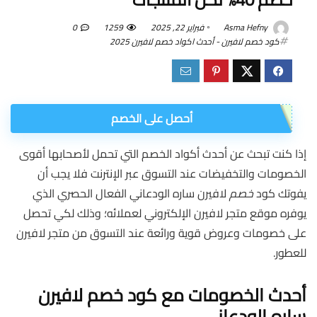
Asma Hefny
فبراير 22, 2025
1259
0
كود خصم لافيرن - أحدث اكواد خصم لافيرن 2025
أحصل على الخصم
إذا كنت تبحث عن أحدث أكواد الخصم التي تحمل لأصحابها أقوى
الخصومات والتخفيضات عند التسوق عبر الإنترنت فلا يجب أن
يفوتك كود
خصم
لافيرن ساره الودعاني الفعال الحصري الذي
يوفره موقع متجر لافيرن الإلكتروني لعملائه؛ وذلك لكي تحصل
على خصومات وعروض قوية ورائعة عند التسوق من متجر لافيرن
للعطور.
أحدث الخصومات مع كود خصم لافيرن
ساره الودعاني