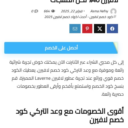
Asma Hefny
فبراير 22, 2025
664
0
كود خصم لافيرن - أحدث اكواد خصم لافيرن 2025
أحصل على الخصم
إلى كل محبي الشراء عبر الأنترنت الآن يمكنك خوض تجربة شرائية
رائعة وموفرة مع وعد التركي كود خصم لافيرن. يعطيك الكود
خصم قوي ورائع عند تجربة عطور لافيرن Laverne المميزة. قم
بنسخ كود الخصم واستمتع بأفخم وأرقى العطور بخصومات
حصرية رائعة.
أقوى الخصومات مع وعد التركي كود
خصم لافيرن