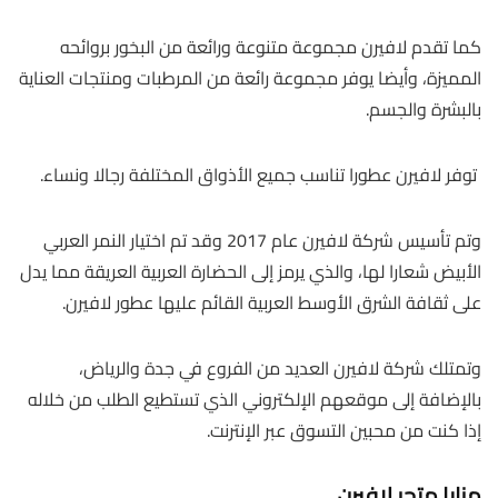
كما تقدم لافيرن مجموعة متنوعة ورائعة من البخور بروائحه
المميزة، وأيضا يوفر مجموعة رائعة من المرطبات ومنتجات العناية
بالبشرة والجسم.
توفر لافيرن عطورا تناسب جميع الأذواق المختلفة رجالا ونساء.
وتم تأسيس شركة لافيرن عام 2017 وقد تم اختيار النمر العربي
الأبيض شعارا لها، والذي يرمز إلى الحضارة العربية العريقة مما يدل
على ثقافة الشرق الأوسط العربية القائم عليها عطور لافيرن.
وتمتلك شركة لافيرن العديد من الفروع في جدة والرياض،
بالإضافة إلى موقعهم الإلكتروني الذي تستطيع الطلب من خلاله
إذا كنت من محبين التسوق عبر الإنترنت.
مزايا متجر لافيرن