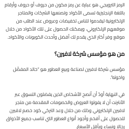
الرمز الترويجي هو عبارة عن رمز مكون من حروف أو حروف وأرقام
باللغة الإنجليزية تسمى الأكواد وتصنعها الشركات والمتاجر
الإلكترونية ليقدموا للناس تخفيضات وعروض عند الطلب من
موقعهم الإلكتروني، ويمكنك الحصول على تلك الأكواد من خلال
موقع وفر أكثر الذي يقدم لك أفضل وأحدث الكوبونات والأكواد.
من هو مؤسس شركة لافيرن؟
مؤسس شركة لافيرن لصناعة وبيع العطور هو “خالد المفضّل
واخوته”.
في النهاية أودّ أن أنصح الأشخاص الذين يفضلون التسوق عبر
الأنترنت أن لا يفوتوا العروض والخصومات المقدمة من متجر
لافيرن الإلكتروني وذلك من خلال وعد التركي كود خصم لافيرن
للحصول على أفخم وأجود أنواع العطور التي تناسب جميع الأذواق
رجالا ونساء وبأقل الأسعار.