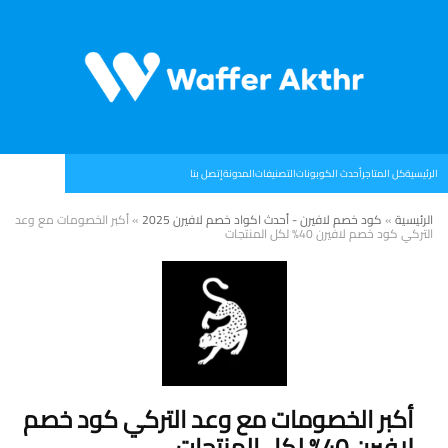
الرئيسية
كل المتاجر
أحدث الكوبونات
التصنيفات
المدونة
إتصل بنا
الرئيسية
»
كود خصم لافيرن - أحدث اكواد خصم لافيرن 2025
»
أكبر الخصومات مع وعد
التركي كود خصم لافيرن 40% لكل المنتجات
أكبر الخصومات مع وعد التركي كود خصم
لافيرن 40% لكل المنتجات