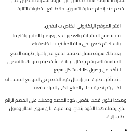
الفقرة السابقة- سنتحدث الآن عن طريقة تفعيله للحصول على
الخصم عند إتمام عملية التسوق، فقط اتبع الخطوات التالية:
افتح الموقع الإلكتروني الخاص ب لافيرن.
قم بتصفح المنتجات والعطور الذي يعرضها المتجر واختر ما
يناسبك ثم ضعها في سلة المشتريات الخاصة بك.
بعد ذلك سوف تنتقل لصفحة الدفع قم باختيار طريقة الدفع
المناسبة لك، وقم بإدخال بياناتك الشخصية وعنوانك بالتفصيل
للتأكد من وصول طلبك بشكل سريع.
عند تأكيد طلبك قم بإدخال كود الخصم في الموضع المحدد له
لكي يتم تطبيقه على المبلغ الكلي المراد دفعه.
وهكذا تكون قمت بتفعيل كود الخصم وحصلت على الخصم الرائع
الذي يحمله هذا الكود بنجاح، وما عليك الآن سوى انتظار وصول
الطلب إليك.