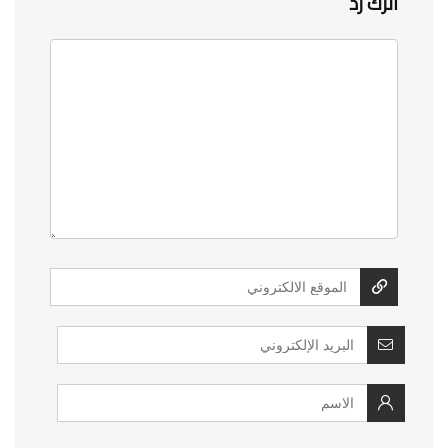
اترك رد