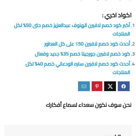
اكواد اخري :
أكبر كود خصم لافيرن الهنوف عبدالعزيز خصم حتى 50% لكل
المنتجات
أحدث كود خصم لافيرن 50٪ على كل العطور
كود خصم لافيرن جورجينا خصم 35% جديد وفعال
أحدث كود خصم لافيرن ساره الودعاني خصم 40% لكل
المنتجات
نحن سوف نكون سعداء لسماع أفكارك