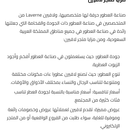
صناعة العطور حرفة لها متخصصيها، ولافيرن Laverne من
المتخصصين في صناعة العطور ذات الجودة والفخامة التي جعلتها
رائدة في صناعة العطور في جميع مناطق المملكة العربية
السعودية، ومن مزايا متجر لافيرن:
جودة العطور: حيث يستعملون في صناعة العطور أفخم وأجود
الزيوت العطرية.
تنوع العطور: حيث تصنع لافيرن عطورا ءات مكونات مختلفة
ومتنوعة لتناسب الرجال والنساء بمختلف الأذواق والأوقات.
أسعار تنافسية: أسعار مناسبة بالنسبة لجودة العطر تناسب
فئات كثيرة من المجتمع.
عروض مميزة: تقدم لافيرن لعملائها عروض وخصومات رائعة
وموفرة للغاية، سواء طلبت من الفروع الواقعية أو من المتجر
الإلكتروني.