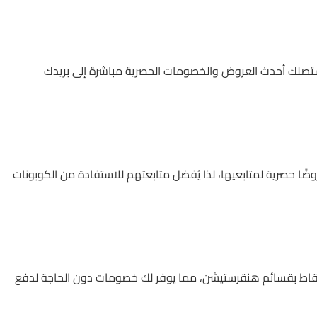
 ستصلك أحدث العروض والخصومات الحصرية مباشرة إلى بريدك
ضًا حصرية لمتابعيها، لذا يُفضل متابعتهم للاستفادة من الكوبونات
ف STC، تتيح لك استبدال النقاط بقسائم هنقرستيشن، مما يوفر لك خصومات دون الحاجة لدفع