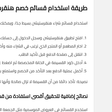
طريقة استخدام قسائم خصم هنقرس
استخدام قسائم شراء هنقرستيشن بسيط جدًا، ويمكنك 
افتح تطبيق هنقرستيشن وسجل الدخول إلى حسابك.
اختر المطعم أو المتجر الذي ترغب في الشراء منه وأ
انتقل إلى صفحة الدفع قبل تأكيد الطلب.
أدخل كود القسيمة في الخانة المخصصة ثم اضغط عل
أكمل عملية الدفع بعد التأكد من الخصم واستمتع بت
نصيحة: تأكد دائمًا من أن القسيمة لا تزال صالحة وأنها 
نصائح إضافية لتحقيق أقصى استفادة من 
استخدم القسائم في العروض الموسمية مثل الجمعة البي