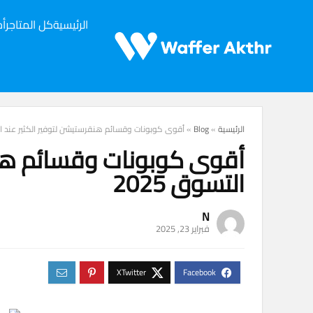
الرئيسية
كل المتاجر
أح
الرئيسية
»
Blog
»
أقوى كوبونات وقسائم هنقرستيشن لتوفير الكثير عند التس
أقوى كوبونات وقسائم هنقر
التسوق 2025
N
فبراير 23, 2025