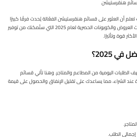
لم أن العثور على قسائم هنقرستيشن الفعّالة يُحدث فرقًا كبيرًا
في تكلفة طلباتك. في هذا المقال، نستعرض معك أحدث العروض والكوبونات الحصرية لعام 2025 التي ستُمكنك من توفير
ثر قوة وتأثيرًا.
في 2025؟
ف الطلبات اليومية من المطاعم والمتاجر. وهنا تأتي قسائم
د الشراء، مما يساعدك على تقليل الإنفاق والحصول على قيمة
جمالي الطلب.