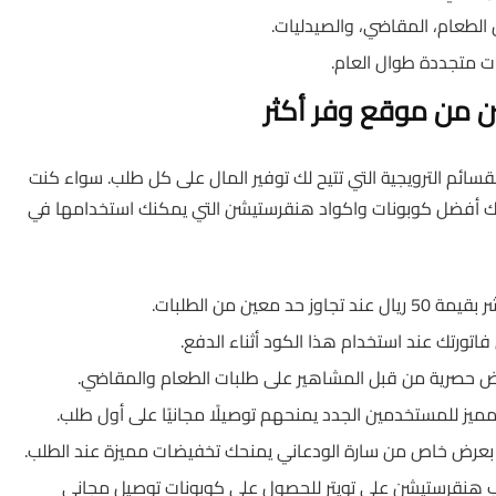
الطعام، المقاضي، والصيدليات.
 متجددة طوال العام.
 من موقع وفر أكثر
ائم الترويجية التي تتيح لك توفير المال على كل طلب. سواء كنت
ك أفضل كوبونات واكواد هنقرستيشن التي يمكنك استخدامها في
 معين من الطلبات.
 حصرية من قبل المشاهير على طلبات الطعام والمقاضي.
يز للمستخدمين الجدد يمنحهم توصيلًا مجانيًا على أول طلب.
بعرض خاص من سارة الودعاني يمنحك تخفيضات مميزة عند الطلب.
 هنقرستيشن على تويتر للحصول على كوبونات توصيل مجاني