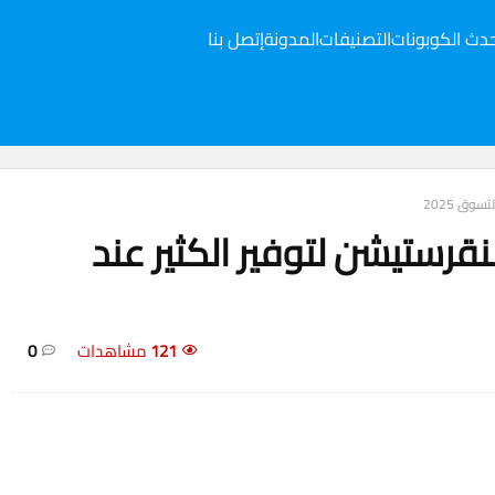
دث الكوبونات
التصنيفات
المدونة
إتصل بنا
وق 2025
ستيشن لتوفير الكثير عند
121
مشاهدات
0