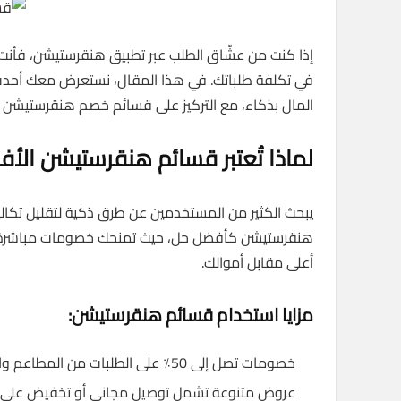
إذا كنت من عشّاق الطلب عبر تطبيق هنقرستيشن، فأنت تع
المال بذكاء، مع التركيز على قسائم خصم هنقرستيشن الأك
لماذا تُعتبر قسائم هنقرستيشن الأفضل 
يبحث الكثير من المستخدمين عن طرق ذكية لتقليل تكالي
هنقرستيشن كأفضل حل، حيث تمنحك خصومات مباشرة عن
أعلى مقابل أموالك.
مزايا استخدام قسائم هنقرستيشن:
خصومات تصل إلى 50٪ على الطلبات من المطاعم والمتاجر.
عروض متنوعة تشمل توصيل مجاني أو تخفيض على إ