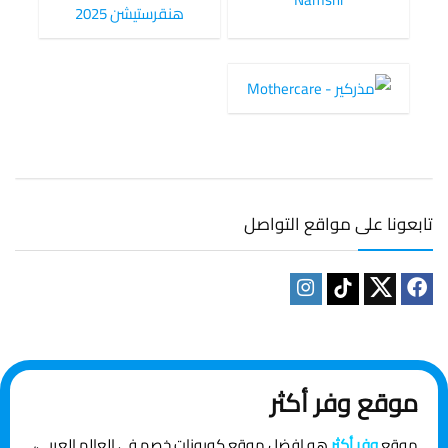
تابعونا على مواقع التواصل
موقع وفر أكثر
موقع
وفر أكثر
هو افضل موقع كوبونات خصم في العالم العربي،