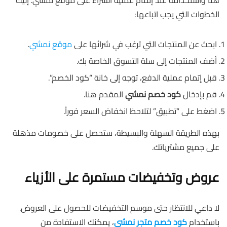
هنا واستخدامه عند إتمام عملية الشراء على موقع نمشي. إليك
الخطوات التي يجب اتباعها:
ابحث عن المنتجات التي ترغب في شرائها على
موقع نمشي
.
أضف المنتجات إلى سلة التسوق الخاصة بك.
قبل إتمام عملية الدفع، توجه إلى خانة “كود الخصم”.
قم بإدخال
كود خصم نمشي
المقدم هنا.
اضغط على “تطبيق” لتلاحظ انخفاض السعر فوراً.
بهذه الطريقة السهلة والبسيطة، ستحصل على خصومات مذهلة
على جميع مشترياتك.
عروض وتخفيضات مستمرة على الأزياء
لا داعي للانتظار حتى موسم التخفيضات للحصول على العروض.
باستخدام
كود خصم متجر نمشي
، يمكنك الاستفادة من