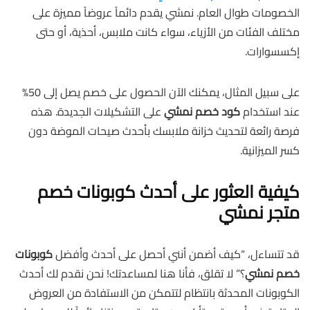
الخصومات طوال العام. نمشي يقدم دائماً عروضاً مميزة على
مختلف الفئات من الأزياء، سواء كانت ملابس، أحذية، أو حتى
إكسسوارات.
على سبيل المثال، يمكنك الآن الحصول على خصم يصل إلى 50%
عند استخدام
كود خصم نمشي
على التشكيلات الجديدة. هذه
فرصة رائعة لتحديث خزانة ملابسك بأحدث صيحات الموضة دون
كسر الميزانية.
كيفية العثور على أحدث كوبونات خصم
متجر نمشي
قد تتساءل، “كيف أضمن أنني أحصل على أحدث وأفضل
كوبونات
خصم نمشي
؟” لا تقلق، فأنا هنا لمساعدتك! نحن نقدم لك أحدث
الكوبونات المحدثة بانتظام لتتمكن من الاستفادة من العروض