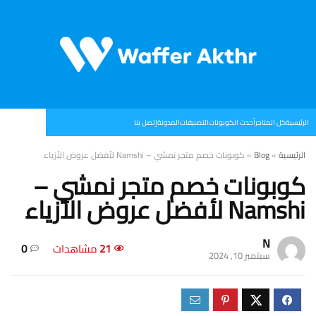
الرئيسية
كل المتاجر
أحدث الكوبونات
التصنيفات
المدونة
إتصل بنا
الرئيسية
»
Blog
»
كوبونات خصم متجر نمشي – Namshi لأفضل عروض الأزياء
كوبونات خصم متجر نمشي –
Namshi لأفضل عروض الأزياء
N
21
مشاهدات
0
سبتمبر 10, 2024