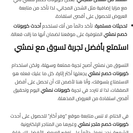
مع مزايا إضافية مثل الشحن المجاني، لذا تأكد من متابعة
العروض للحصول على أقصى استفادة.
تحديثات مستمرة
: تأكد دائماً من أنك تستخدم
أحدث كوبونات
خصم نمشي
المتوفرة على موقعنا لضمان أنها ما زالت فعالة.
استمتع بأفضل تجربة تسوق مع نمشي
التسوق من نمشي أصبح تجربة ممتعة وسهلة، ولكن استخدام
كوبونات خصم نمشي
يجعلها أكثر إثارة. كل ما عليك فعله هو
الاستمتاع بتسوقك، وأنا هنا لأضمن لك أن تحصل على أفضل
الصفقات. لذا لا تتردد في تجربة
كوبونات نمشي
اليوم وتحقيق
أقصى استفادة من العروض المذهلة.
في الختام، لا تنس متابعة موقع “وفر أكثر” للحصول على أحدث
كوبونات خصم متجر نمشي
وغيرها من المتاجر الإلكترونية
الشهيرة. نحن نعمل دائماً على توفير العروض الأفضل لك، فابق