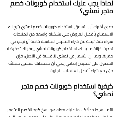
لماذا يجب عليك استخدام كوبونات خصم
متجر نمشي؟
دعني أخبرك أن التسوق باستخدام
كوبونات خصم نمشي
يتيح لك
الاستمتاع بأفضل العروض على تشكيلة واسعة من المنتجات.
سواء كنت تبحث عن شراء الملابس لمناسبة خاصة أو ترغب في
تحديث خزانة ملابسك، استخدام
كوبونات نمشي
يوفر لك تخفيضات
مغرية. وبما أن الأسعار في نمشي تنافسية في الأصل، فإن
الحصول على تخفيض إضافي يعني أن محفظتك ستبقى ممتلئة
حتى مع شراء أفضل العلامات التجارية.
كيفية استخدام كوبونات خصم متجر
نمشي؟
الأمر بسيط جداً! كل ما عليك فعله هو نسخ
كود الخصم
المتوفر