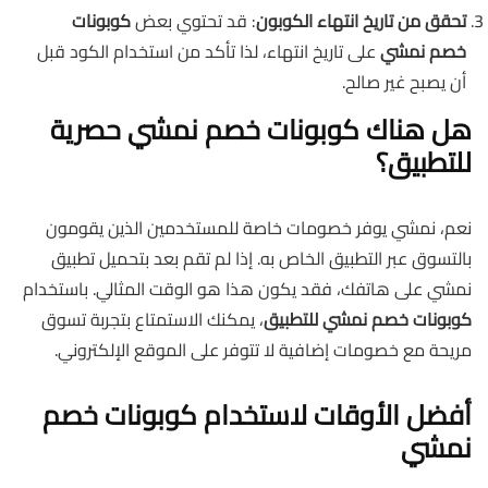
تحقق من تاريخ انتهاء الكوبون
: قد تحتوي بعض
كوبونات
خصم نمشي
على تاريخ انتهاء، لذا تأكد من استخدام الكود قبل
أن يصبح غير صالح.
هل هناك كوبونات خصم نمشي حصرية
للتطبيق؟
نعم، نمشي يوفر خصومات خاصة للمستخدمين الذين يقومون
بالتسوق عبر التطبيق الخاص به. إذا لم تقم بعد بتحميل تطبيق
نمشي على هاتفك، فقد يكون هذا هو الوقت المثالي. باستخدام
كوبونات خصم نمشي للتطبيق
، يمكنك الاستمتاع بتجربة تسوق
مريحة مع خصومات إضافية لا تتوفر على الموقع الإلكتروني.
أفضل الأوقات لاستخدام كوبونات خصم
نمشي